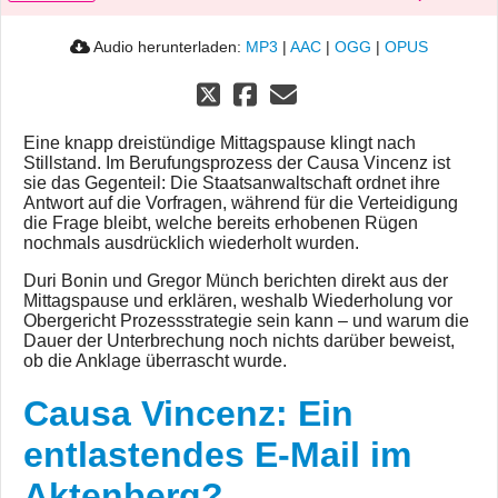
Audio herunterladen:
MP3
|
AAC
|
OGG
|
OPUS
Eine knapp dreistündige Mittagspause klingt nach
Stillstand. Im Berufungsprozess der Causa Vincenz ist
sie das Gegenteil: Die Staatsanwaltschaft ordnet ihre
Antwort auf die Vorfragen, während für die Verteidigung
die Frage bleibt, welche bereits erhobenen Rügen
nochmals ausdrücklich wiederholt wurden.
Duri Bonin und Gregor Münch berichten direkt aus der
Mittagspause und erklären, weshalb Wiederholung vor
Obergericht Prozessstrategie sein kann – und warum die
Dauer der Unterbrechung noch nichts darüber beweist,
ob die Anklage überrascht wurde.
Causa Vincenz: Ein
entlastendes E-Mail im
Aktenberg?