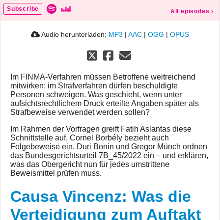
Subscribe
All episodes
›
Audio herunterladen:
MP3
|
AAC
|
OGG
|
OPUS
Im FINMA-Verfahren müssen Betroffene weitreichend
mitwirken; im Strafverfahren dürfen beschuldigte
Personen schweigen. Was geschieht, wenn unter
aufsichtsrechtlichem Druck erteilte Angaben später als
Strafbeweise verwendet werden sollen?
Im Rahmen der Vorfragen greift Fatih Aslantas diese
Schnittstelle auf, Cornel Borbély bezieht auch
Folgebeweise ein. Duri Bonin und Gregor Münch ordnen
das Bundesgerichtsurteil 7B_45/2022 ein – und erklären,
was das Obergericht nun für jedes umstrittene
Beweismittel prüfen muss.
Causa Vincenz: Was die
Verteidigung zum Auftakt