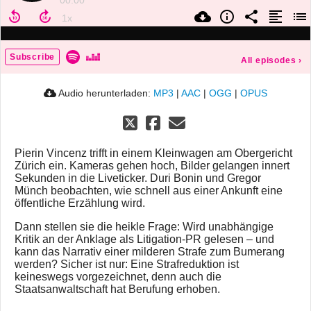
00:00
Subscribe
All episodes
›
Audio herunterladen:
MP3
|
AAC
|
OGG
|
OPUS
Pierin Vincenz trifft in einem Kleinwagen am Obergericht
Zürich ein. Kameras gehen hoch, Bilder gelangen innert
Sekunden in die Liveticker. Duri Bonin und Gregor
Münch beobachten, wie schnell aus einer Ankunft eine
öffentliche Erzählung wird.
Dann stellen sie die heikle Frage: Wird unabhängige
Kritik an der Anklage als Litigation-PR gelesen – und
kann das Narrativ einer milderen Strafe zum Bumerang
werden? Sicher ist nur: Eine Strafreduktion ist
keineswegs vorgezeichnet, denn auch die
Staatsanwaltschaft hat Berufung erhoben.