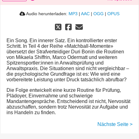
Audio herunterladen:
MP3
|
AAC
|
OGG
|
OPUS
Ein Song. Ein innerer Satz. Ein kontrollierter erster
Schritt. In Teil 4 der Reihe «Matchball-Momente»
übersetzt der Strafverteidiger Duri Bonin die Routinen
von Mikaela Shiffrin, Marco Odermatt und weiteren
Spitzensportler:innen in Anwaltsprüfung und
Anwaltspraxis. Die Situationen sind nicht vergleichbar –
die psychologische Grundfrage ist es: Wie wird eine
vorbereitete Leistung unter Druck tatsächlich abrufbar?
Die Folge entwickelt eine kurze Routine für Prüfung,
Plädoyer, Einvernahme und schwierige
Mandantengespräche. Entscheidend ist nicht, Nervosität
abzuschaffen, sondern trotz Nervosität zur Aufgabe und
ins Handeln zu finden.
Nächste Seite >