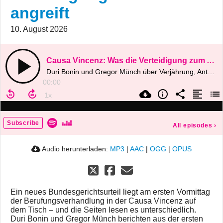
angreift
10. August 2026
Causa Vincenz: Was die Verteidigung zum Auftakt angreift
Duri Bonin und Gregor Münch über Verjährung, Antragsfrist und Beweisverwertung – direkt aus der ersten Pause der Berufungsverhandlung vor dem Obergericht Zürich
00:00
Subscribe
All episodes
›
Audio herunterladen:
MP3
|
AAC
|
OGG
|
OPUS
Ein neues Bundesgerichtsurteil liegt am ersten Vormittag
der Berufungsverhandlung in der Causa Vincenz auf
dem Tisch – und die Seiten lesen es unterschiedlich.
Duri Bonin und Gregor Münch berichten aus der ersten