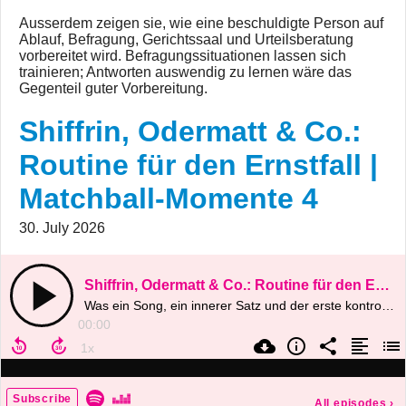
Ausserdem zeigen sie, wie eine beschuldigte Person auf
Ablauf, Befragung, Gerichtssaal und Urteilsberatung
vorbereitet wird. Befragungssituationen lassen sich
trainieren; Antworten auswendig zu lernen wäre das
Gegenteil guter Vorbereitung.
Shiffrin, Odermatt & Co.:
Routine für den Ernstfall |
Matchball-Momente 4
30. July 2026
Shiffrin, Odermatt & Co.: Routine für den Ernstfall | Matchball-Momente 4
Was ein Song, ein innerer Satz und der erste kontrollierbare Schritt für Anwaltsprüfung, Einvernahme, Plädoyer und schwierige Mandantengespräche leisten können
00:00
Subscribe
All episodes
›