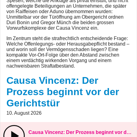
Spesen, welche die Anklage als privat einstuft, und nicht
offengelegte Beteiligungen an Unternehmen, die später
von Raiffeisen oder Aduno übernommen wurden:
Unmittelbar vor der Türöffnung am Obergericht ordnen
Duri Bonin und Gregor Münch die beiden grossen
Vorwurfskomplexe der Causa Vincenz ein.
Im Zentrum steht die strafrechtlich entscheidende Frage:
Welche Offenlegungs- oder Herausgabepflicht bestand –
und worin soll der Vermögensschaden liegen? Eine
kompakte Vor-Ort-Folge über den Abstand zwischen
einem verdächtig wirkenden Vorgang und einem
nachweisbaren Straftatbestand.
Causa Vincenz: Der
Prozess beginnt vor der
Gerichtstür
10. August 2026
Causa Vincenz: Der Prozess beginnt vor der Gerichtstür