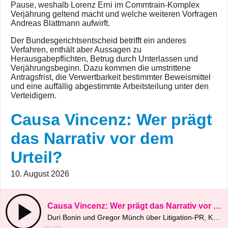
Pause, weshalb Lorenz Erni im Commtrain-Komplex
Verjährung geltend macht und welche weiteren Vorfragen
Andreas Blattmann aufwirft.
Der Bundesgerichtsentscheid betrifft ein anderes
Verfahren, enthält aber Aussagen zu
Herausgabepflichten, Betrug durch Unterlassen und
Verjährungsbeginn. Dazu kommen die umstrittene
Antragsfrist, die Verwertbarkeit bestimmter Beweismittel
und eine auffällig abgestimmte Arbeitsteilung unter den
Verteidigern.
Causa Vincenz: Wer prägt
das Narrativ vor dem
Urteil?
10. August 2026
Causa Vincenz: Wer prägt das Narrativ vor dem Urteil?
Duri Bonin und Gregor Münch über Litigation-PR, Kommentarspalten und die 36-Monats-Grenze