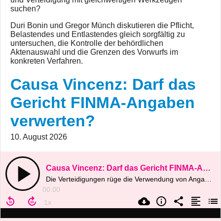
suchen?
Duri Bonin und Gregor Münch diskutieren die Pflicht,
Belastendes und Entlastendes gleich sorgfältig zu
untersuchen, die Kontrolle der behördlichen
Aktenauswahl und die Grenzen des Vorwurfs im
konkreten Verfahren.
Causa Vincenz: Darf das
Gericht FINMA-Angaben
verwerten?
10. August 2026
Causa Vincenz: Darf das Gericht FINMA-Angaben verwerten?
Die Verteidigungen rüge die Verwendung von Angaben aus dem FINMA-Verfahren. Duri Bonin und Gregor Münch ordnen das Bundesgerichtsurteil 7B_45/2022 und den Konflikt zwischen Mitwirkungspflicht und Selbstbelastungsfreiheit ein
00:00