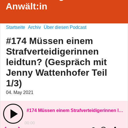
Anwält:in
Startseite
Archiv
Über diesen Podcast
#174 Müssen einem
Strafverteidigerinnen
leidtun? (Gespräch mit
Jenny Wattenhofer Teil
1/3)
04. May 2021
#174 Müssen einem Strafverteidigerinnen leidtun? (Gespräch mit Jenny Wattenhofer Teil 1/3)
00:00