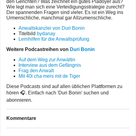
den Gerichten? Was zeichnet ein gutes Plädoyer aus?
Wie legt man sich eine Verteidigungsstrategie zurecht?
Der spannenden Fragen sind vieler. Es ist ein Weg ins
Urmenschliche, manchmal gar Allzumenschliche.
Anwaltskanzlei von Duri Bonin
Titelbild
bydanay
Lernhilfen für die Anwaltsprüfung
Weitere Podcastreihen von
Duri Bonin
Auf dem Weg zur Anwältin
Interview aus dem Gefängnis
Frag den Anwalt
Mit 40i cha mers mit de Tiger
Diese Podcasts sind auf allen üblichen Plattformen zu
hören 🎧. Einfach nach 'Duri Bonin' suchen und
abonnieren.
Kommentare