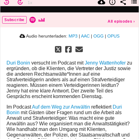
Subscribe
All episodes
›
Audio herunterladen:
MP3
|
AAC
|
OGG
|
OPUS
Duri Bonin
versucht im Podcast mit
Jenny Wattenhofer
zu
ergründen, ob die Klienten, die Vertreter der Justiz sowie
die anderen Rechtsanwälte*Innen auf eine
Strafverteidigerin anders als auf einen Strafverteidiger
reagieren. Müssen einem Verteidigerinnen leidtun?
Jenny hat eine klare Antwort. Der zweite Teil des
Gesprächs erscheint kommenden Dienstag.
Im Podcast
Auf dem Weg zur Anwältin
reflektiert
Duri
Bonin
mit Gästen über Fragen rund um die Arbeit als
Anwalt und Strafverteidiger: Was macht eine gute
Anwältin aus? Wie organisiert man die Anwaltstätigkeit?
Wie handhabt man den Umgang mit Klienten,
Gegenanwälten, der Polizei, der Staatsanwaltschaft und